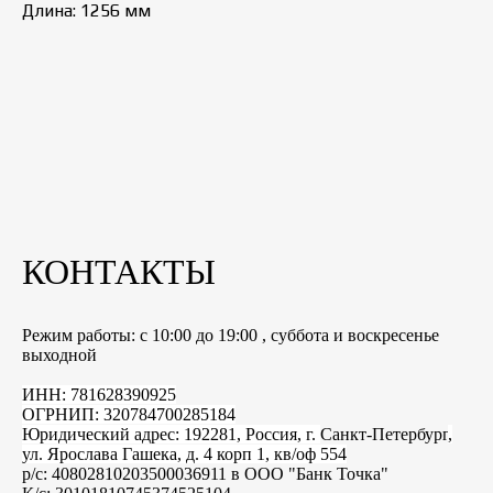
Длина: 1256 мм
КОНТАКТЫ
Режим работы: с 10:00 до 19:00 , суббота и воскресенье
выходной
ИНН: 781628390925
ОГРНИП: 320784700285184
Юридический адрес: 192281, Россия, г.
Санкт-Петербург
,
ул. Ярослава Гашека, д. 4 корп 1, кв/оф 554
р/с: 40802810203500036911 в ООО "Банк Точка"