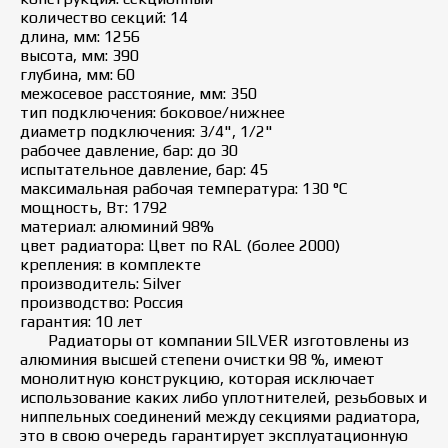
количество секций: 14
длина, мм: 1256
высота, мм: 390
глубина, мм: 60
межосевое расстояние, мм: 350
тип подключения: боковое/нижнее
диаметр подключения: 3/4", 1/2"
рабочее давление, бар: до 30
испытательное давление, бар: 45
максимальная рабочая температура: 130 °C
мощность, Вт: 1792
материал: алюминий 98%
цвет радиатора: Цвет по RAL (более 2000)
крепления: в комплекте
производитель: Silver
производство: Россия
гарантия: 10 лет
Радиаторы от компании SILVER изготовлены из
алюминия высшей степени очистки 98 %, имеют
монолитную конструкцию, которая исключает
использование каких либо уплотнителей, резьбовых и
ниппельных соединений между секциями радиатора,
это в свою очередь гарантирует эксплуатационную