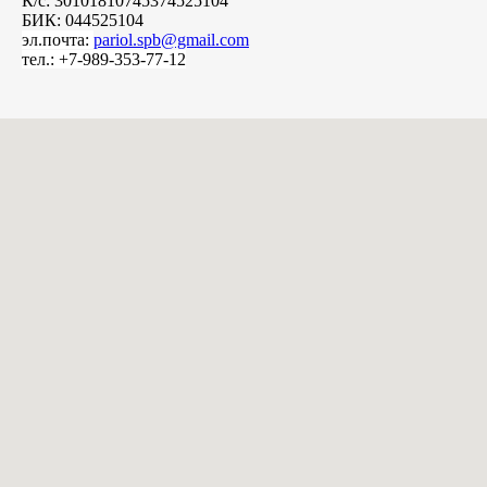
К/с: 30101810745374525104
БИК: 044525104
эл.почта:
pariol.spb@gmail.com
тел.: +7-989-353-77-12