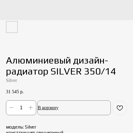
Алюминиевый дизайн-
радиатор SILVER 350/14
Silver
31 545
р.
В корзину
модель: Silver
конструкция: cекционный