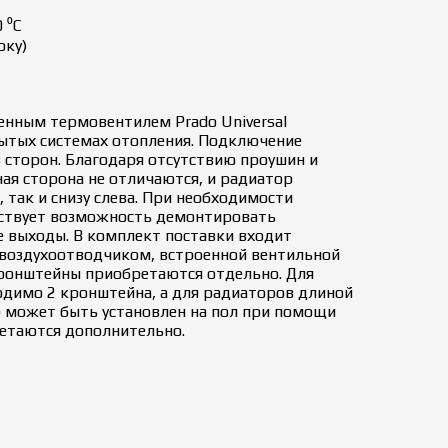
 ⁰С
оку)
енным термовентилем Prado Universal
рытых системах отопления. Подключение
з сторон. Благодаря отсутствию проушин и
ая сторона не отличаются, и радиатор
 так и снизу слева. При необходимости
ствует возможность демонтировать
е выходы. В комплект поставки входит
 воздухоотводчиком, встроенной вентильной
кронштейны приобретаются отдельно. Для
димо 2 кронштейна, а для радиаторов длиной
р может быть установлен на пол при помощи
етаются дополнительно.