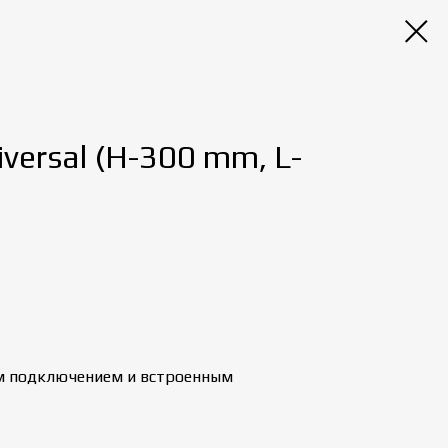
ersal (H-300 mm, L-
м подключением и встроенным