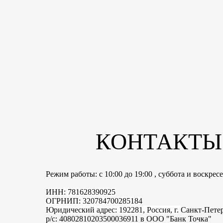
КОНТАКТЫ
Режим работы: с 10:00 до 19:00 , суббота и воскре
ИНН: 781628390925
ОГРНИП: 320784700285184
Юридический адрес: 192281, Россия, г.
Санкт-Пете
р/с: 40802810203500036911 в ООО "Банк Точка"