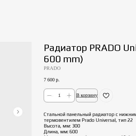
Радиатор PRADO Univ
600 mm)
PRADO
7 600
р.
В корзину
Стальной панельный радиатор с нижни
термовентилем Prado Universal, тип 22
Высота, мм: 300
Длина, мм: 600