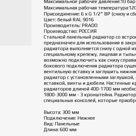
Максимальное рабочее давление:10 бар
Максимальная рабочая температура:120
Присоединение: 6 х G 1/2" ВР (снизу и сб
Цвет: белый RAL 9016
Производитель: PRADO
Производство: РОССИЯ
Стальной панельный радиатор со встро
предназначен для использования в зак
радиатора выполняется снизу с одной и
специальному крепежу, лицевая и тыльн
возможно подключить как снизу справа,
бокового подключения радиатора суще
вентильную вставку и заглушить нижни
радиатор с установленными заглушкой,
вставкой, винты и дюбели. Настенные 
радиаторов длиной 400-1700 мм необхо
1800-3000 мм - 3 кронштейна. Радиато
специальных консолей, которые приобр
Высота: 300 мм
Подключение: Нижнее
Вид: Панельные
Длина: 600 мм