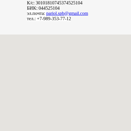
К/с: 30101810745374525104
БИК: 044525104
эл.почта:
pariol.spb@gmail.com
тел.: +7-989-353-77-12