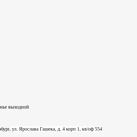
сенье выходной
рбург
, ул. Ярослава Гашека, д. 4 корп 1, кв/оф 554