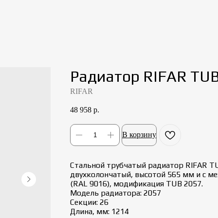
Радиатор RIFAR TU
RIFAR
48 958
р.
В корзину
Стальной трубчатый радиатор RIFAR T
двухколончатый, высотой 565 мм и с м
(RAL 9016), модификация TUB 2057.
Модель радиатора: 2057
Секции: 26
Длина, мм: 1214