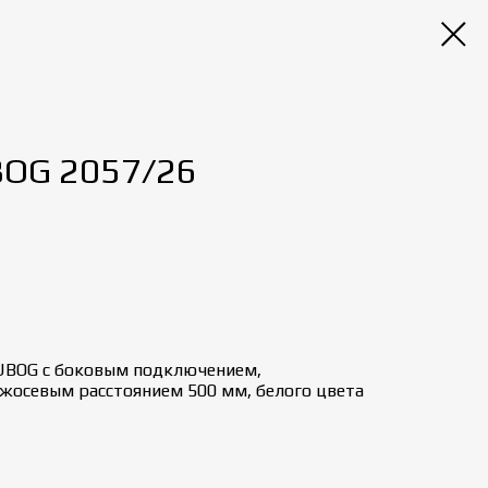
BOG 2057/26
UBOG с боковым подключением,
ежосевым расстоянием 500 мм, белого цвета