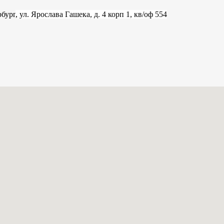
рбург
, ул. Ярослава Гашека, д. 4 корп 1, кв/оф 554