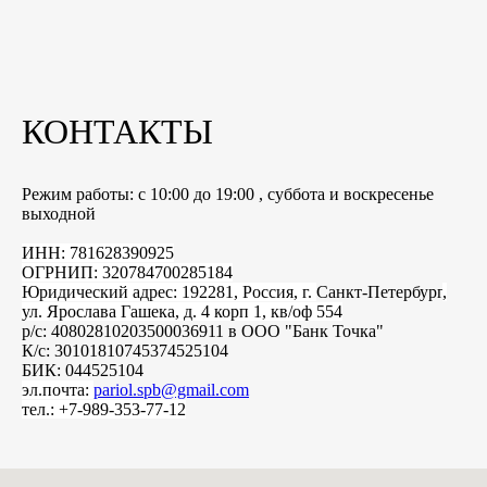
КОНТАКТЫ
Режим работы: с 10:00 до 19:00 , суббота и воскресенье
выходной
ИНН: 781628390925
ОГРНИП: 320784700285184
Юридический адрес: 192281, Россия, г.
Санкт-Петербург
,
ул. Ярослава Гашека, д. 4 корп 1, кв/оф 554
р/с: 40802810203500036911 в ООО "Банк Точка"
К/с: 30101810745374525104
БИК: 044525104
эл.почта:
pariol.spb@gmail.com
тел.: +7-989-353-77-12