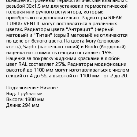
оснащён встроенным термостатическим клапаном с
резьбой 30х1,5 мм для установки термостатической
головки или ручного регулятора, которые
приобретаются дополнительно. Радиаторы RIFAR
TUBOG VENTIL могут поставляться в различных
цветах. Радиаторы цвета "Антрацит" (черный
матовый) и "Титан" (серый матовый) не отличаются
по цене от белого цвета. На цвета Ivory (слоновая
кость), Sapfir (пастельно-синий) и Bordo (бордовый)
наценка на стоимость секции составляет 15%.
Наценка за покраску жидкими красками в любой
цвет RAL составляет 25%. Радиаторы модификации
высотой до 1100 мм могут изготавливаться с числом
секций от 4 до 56, а высотой от 1100 мм - от 2 до 20.
Подключение: Нижнее
Вид: Трубчатые
Высота: 1800 мм
Длина: 294 мм