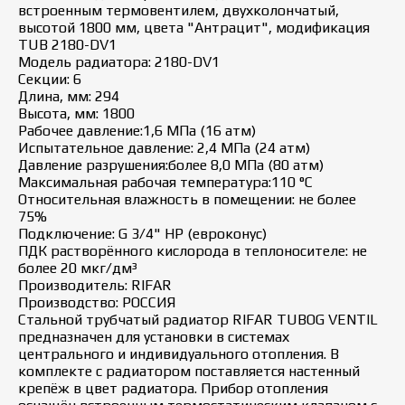
встроенным термовентилем, двухколончатый,
высотой 1800 мм, цвета "Антрацит", модификация
TUB 2180-DV1
Модель радиатора: 2180-DV1
Секции: 6
Длина, мм: 294
Высота, мм: 1800
Рабочее давление:1,6 МПа (16 атм)
Испытательное давление: 2,4 МПа (24 атм)
Давление разрушения:более 8,0 МПа (80 атм)
Максимальная рабочая температура:110 °C
Относительная влажность в помещении: не более
75%
Подключение: G 3/4" НР (евроконус)
ПДК растворённого кислорода в теплоносителе: не
более 20 мкг/дм³
Производитель: RIFAR
Производство: РОССИЯ
Стальной трубчатый радиатор RIFAR TUBOG VENTIL
предназначен для установки в системах
центрального и индивидуального отопления. В
комплекте с радиатором поставляется настенный
крепёж в цвет радиатора. Прибор отопления