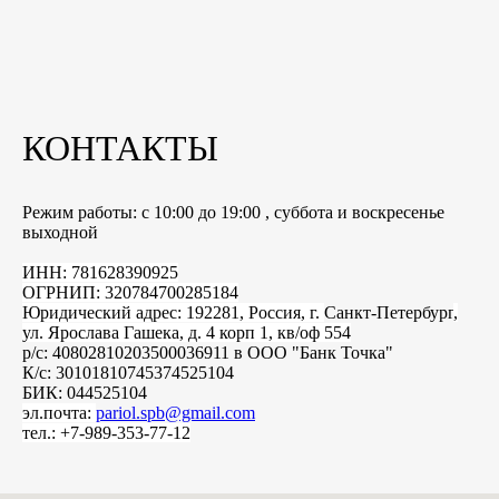
КОНТАКТЫ
Режим работы: с 10:00 до 19:00 , суббота и воскресенье
выходной
ИНН: 781628390925
ОГРНИП: 320784700285184
Юридический адрес: 192281, Россия, г.
Санкт-Петербург
,
ул. Ярослава Гашека, д. 4 корп 1, кв/оф 554
р/с: 40802810203500036911 в ООО "Банк Точка"
К/с: 30101810745374525104
БИК: 044525104
эл.почта:
pariol.spb@gmail.com
тел.: +7-989-353-77-12