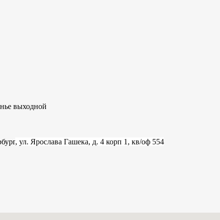
сенье выходной
рбург
, ул. Ярослава Гашека, д. 4 корп 1, кв/оф 554