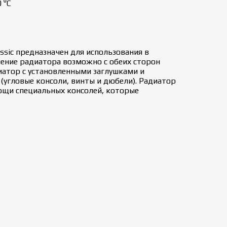
 ⁰С
ssic предназначен для использования в
ение радиатора возможно с обеих сторон
иатор с установленными заглушками и
(угловые консоли, винты и дюбели). Радиатор
ощи специальных консолей, которые