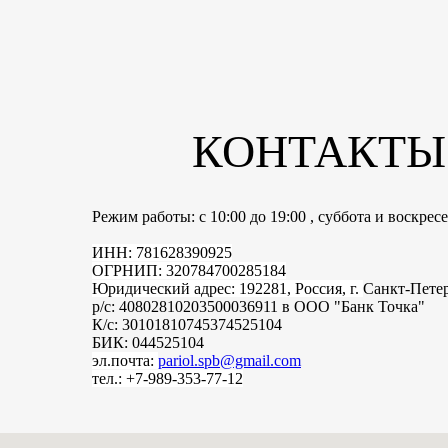
КОНТАКТЫ
Режим работы: с 10:00 до 19:00 , суббота и воскре
ИНН: 781628390925
ОГРНИП: 320784700285184
Юридический адрес: 192281, Россия, г.
Санкт-Пете
р/с: 40802810203500036911 в ООО "Банк Точка"
К/с: 30101810745374525104
БИК: 044525104
эл.почта:
pariol.spb@gmail.com
тел.: +7-989-353-77-12