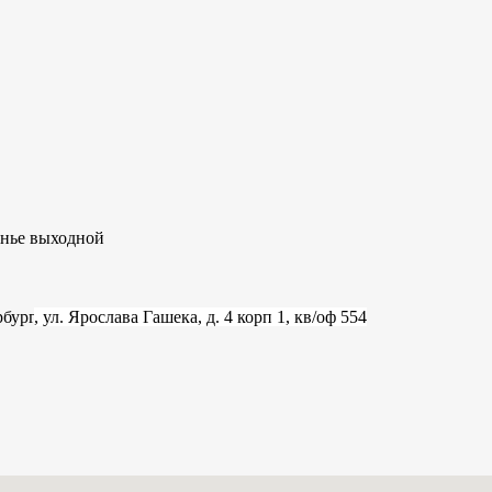
сенье выходной
рбург
, ул. Ярослава Гашека, д. 4 корп 1, кв/оф 554