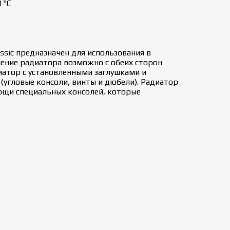
 ⁰С
ssic предназначен для использования в
ение радиатора возможно с обеих сторон
иатор с установленными заглушками и
(угловые консоли, винты и дюбели). Радиатор
ощи специальных консолей, которые