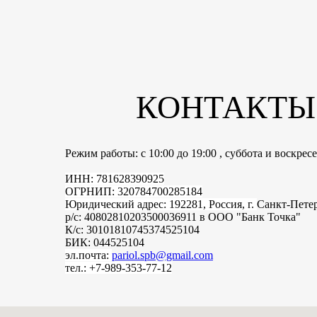
КОНТАКТЫ
Режим работы: с 10:00 до 19:00 , суббота и воскре
ИНН: 781628390925
ОГРНИП: 320784700285184
Юридический адрес: 192281, Россия, г.
Санкт-Пете
р/с: 40802810203500036911 в ООО "Банк Точка"
К/с: 30101810745374525104
БИК: 044525104
эл.почта:
pariol.spb@gmail.com
тел.: +7-989-353-77-12