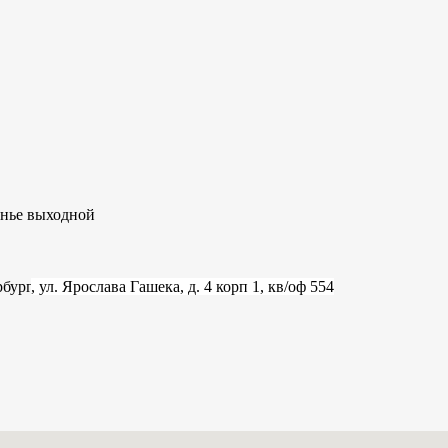
сенье выходной
рбург
, ул. Ярослава Гашека, д. 4 корп 1, кв/оф 554