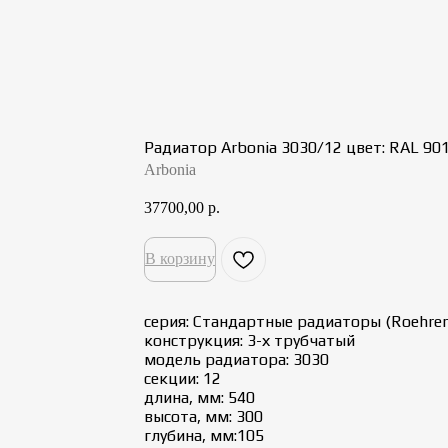
Радиатор Arbonia 3030/12 цвет: RAL 901
Arbonia
37700,00
р.
В корзину
серия: Стандартные радиаторы (Roehren
конструкция: 3-х трубчатый
модель радиатора: 3030
секции: 12
длина, мм: 540
высота, мм: 300
глубина, мм:105