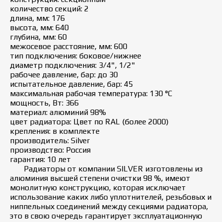
количество секций: 2
длина, мм: 176
высота, мм: 640
глубина, мм: 60
межосевое расстояние, мм: 600
тип подключения: боковое/нижнее
диаметр подключения: 3/4", 1/2"
рабочее давление, бар: до 30
испытательное давление, бар: 45
максимальная рабочая температура: 130 °C
мощность, Вт: 366
материал: алюминий 98%
цвет радиатора: Цвет по RAL (более 2000)
крепления: в комплекте
производитель: Silver
производство: Россия
гарантия: 10 лет
Радиаторы от компании SILVER изготовлены из
алюминия высшей степени очистки 98 %, имеют
монолитную конструкцию, которая исключает
использование каких либо уплотнителей, резьбовых и
ниппельных соединений между секциями радиатора,
это в свою очередь гарантирует эксплуатационную