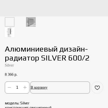
Алюминиевый дизайн-
радиатор SILVER 600/2
Silver
8 366
р.
В корзину
модель: Silver
конструкция: cекционный