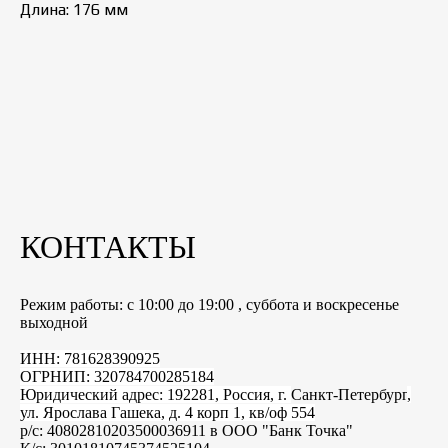
Длина: 176 мм
КОНТАКТЫ
Режим работы: с 10:00 до 19:00 , суббота и воскресенье
выходной
ИНН: 781628390925
ОГРНИП: 320784700285184
Юридический адрес: 192281, Россия, г.
Санкт-Петербург
,
ул. Ярослава Гашека, д. 4 корп 1, кв/оф 554
р/с: 40802810203500036911 в ООО "Банк Точка"