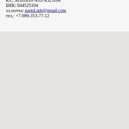
К/с: 30101810745374525104
БИК: 044525104
эл.почта:
pariol.spb@gmail.com
тел.: +7-989-353-77-12