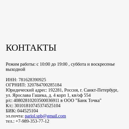
КОНТАКТЫ
Режим работы: с 10:00 до 19:00 , суббота и воскресенье
выходной
ИНН: 781628390925
ОГРНИП: 320784700285184
Юридический адрес: 192281, Россия, г.
Санкт-Петербург
,
ул. Ярослава Гашека, д. 4 корп 1, кв/оф 554
р/с: 40802810203500036911 в ООО "Банк Точка"
К/с: 30101810745374525104
БИК: 044525104
эл.почта:
pariol.spb@gmail.com
тел.: +7-989-353-77-12