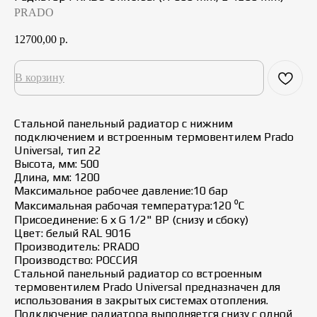
PRADO
12700,00
р.
В корзину
Стальной панельный радиатор с нижним
подключением и встроенным термовентилем Prado
Universal, тип 22
Высота, мм: 500
Длина, мм: 1200
Максимальное рабочее давление:10 бар
Максимальная рабочая температура:120 ⁰С
Присоединение: 6 х G 1/2" ВР (снизу и сбоку)
Цвет: белый RAL 9016
Производитель: PRADO
Производство: РОССИЯ
Стальной панельный радиатор со встроенным
термовентилем Prado Universal предназначен для
использования в закрытых системах отопления.
Подключение радиатора выполняется снизу с одной