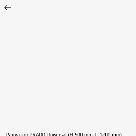
Радиатор PRADO Universal (H-500 mm, L-1200 mm)