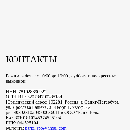
КОНТАКТЫ
Режим работы: с 10:00 до 19:00 , суббота и воскресенье
выходной
ИНН: 781628390925
ОГРНИП: 320784700285184
Юридический адрес: 192281, Россия, г.
Санкт-Петербург
,
ул. Ярослава Гашека, д. 4 корп 1, кв/оф 554
р/с: 40802810203500036911 в ООО "Банк Точка"
К/с: 30101810745374525104
БИК: 044525104
эл.почта:
pariol.spb@gmail.com