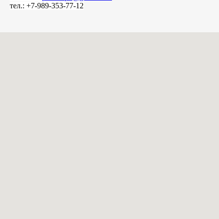
тел.: +7-989-353-77-12