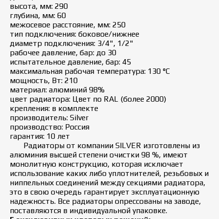
высота, мм: 290
глубина, мм: 60
межосевое расстояние, мм: 250
тип подключения: боковое/нижнее
диаметр подключения: 3/4", 1/2"
рабочее давление, бар: до 30
испытательное давление, бар: 45
максимальная рабочая температура: 130 °C
мощность, Вт: 210
материал: алюминий 98%
цвет радиатора: Цвет по RAL (более 2000)
крепления: в комплекте
производитель: Silver
производство: Россия
гарантия: 10 лет
Радиаторы от компании SILVER изготовлены из
алюминия высшей степени очистки 98 %, имеют
монолитную конструкцию, которая исключает
использование каких либо уплотнителей, резьбовых и
ниппельных соединений между секциями радиатора,
это в свою очередь гарантирует эксплуатационную
надежность. Все радиаторы опрессованы на заводе,
поставляются в индивидуальной упаковке.