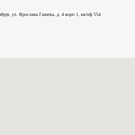
рбург
, ул. Ярослава Гашека, д. 4 корп 1, кв/оф 554