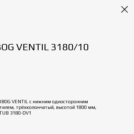
BOG VENTIL 3180/10
UBOG VENTIL с нижним односторонним
илем, трёхколончатый, высотой 1800 мм,
 TUB 3180-DV1