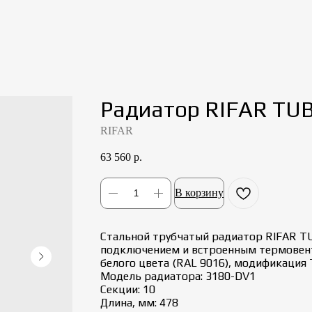
Радиатор RIFAR TU
RIFAR
63 560
р.
В корзину
Стальной трубчатый радиатор RIFAR T
подключением и встроенным термовент
белого цвета (RAL 9016), модификация
Модель радиатора: 3180-DV1
Секции: 10
Длина, мм: 478