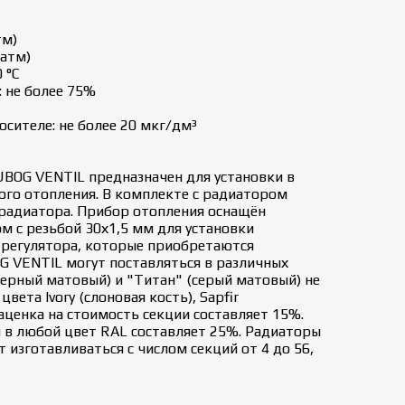
тм)
 атм)
 °C
 не более 75%
сителе: не более 20 мкг/дм³
BOG VENTIL предназначен для установки в
ого отопления. В комплекте с радиатором
 радиатора. Прибор отопления оснащён
 с резьбой 30х1,5 мм для установки
 регулятора, которые приобретаются
 VENTIL могут поставляться в различных
черный матовый) и "Титан" (серый матовый) не
вета Ivory (слоновая кость), Sapfir
аценка на стоимость секции составляет 15%.
 в любой цвет RAL составляет 25%. Радиаторы
изготавливаться с числом секций от 4 до 56,