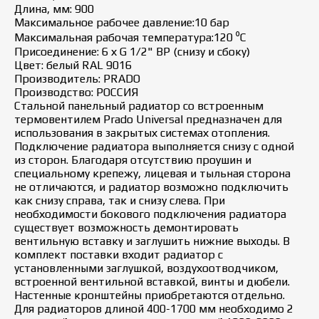
Длина, мм: 900
Максимальное рабочее давление:10 бар
Максимальная рабочая температура:120 ⁰С
Присоединение: 6 х G 1/2" ВР (снизу и сбоку)
Цвет: белый RAL 9016
Производитель: PRADO
Производство: РОССИЯ
Стальной панельный радиатор со встроенным
термовентилем Prado Universal предназначен для
использования в закрытых системах отопления.
Подключение радиатора выполняется снизу с одной
из сторон. Благодаря отсутствию проушин и
специальному крепежу, лицевая и тыльная сторона
не отличаются, и радиатор возможно подключить
как снизу справа, так и снизу слева. При
необходимости бокового подключения радиатора
существует возможность демонтировать
вентильную вставку и заглушить нижние выходы. В
комплект поставки входит радиатор с
установленными заглушкой, воздухоотводчиком,
встроенной вентильной вставкой, винты и дюбели.
Настенные кронштейны приобретаются отдельно.
Для радиаторов длиной 400-1700 мм необходимо 2