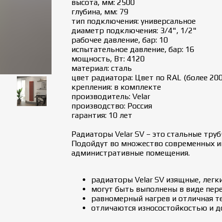
высота, мм: 2500
глубина, мм: 79
тип подключения: универсальное
диаметр подключения: 3/4", 1/2"
рабочее давление, бар: 10
испытательное давление, бар: 16
мощность, Вт: 4120
материал: сталь
цвет радиатора: Цвет по RAL (более 200
крепления: в комплекте
производитель: Velar
производство: Россия
гарантия: 10 лет
Радиаторы Velar SV – это стальные тру
Подойдут во множество современных ин
административные помещения.
радиаторы Velar SV изящные, легк
могут быть выполнены в виде пере
равномерный нагрев и отличная т
отличаются износостойкостью и 