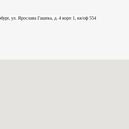
рбург
, ул. Ярослава Гашека, д. 4 корп 1, кв/оф 554