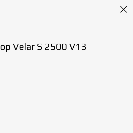
р Velar S 2500 V13