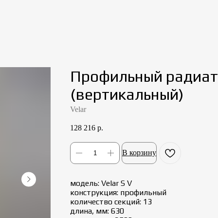
Профильный радиато
(вертикальный)
Velar
128 216
р.
В корзину
модель: Velar S V
конструкция: профильный
количество секций: 13
длина, мм: 630