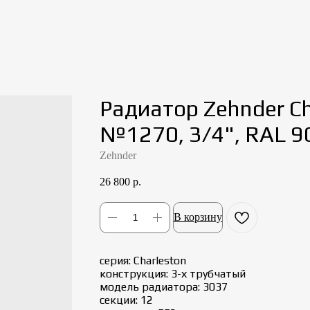
Радиатор Zehnder Ch
№1270, 3/4", RAL 9
Zehnder
26 800
р.
В корзину
серия: Charleston
конструкция: 3-х трубчатый
модель радиатора: 3037
секции: 12