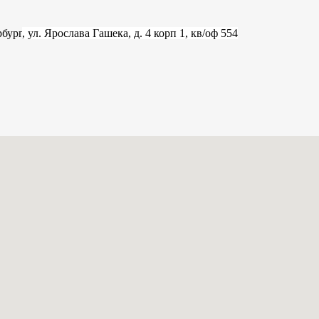
рбург
, ул. Ярослава Гашека, д. 4 корп 1, кв/оф 554