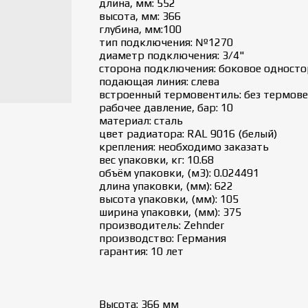
длина, мм: 552
высота, мм: 366
глубина, мм:100
тип подключения: №1270
диаметр подключения: 3/4"
сторона подключения: боковое одност
подающая линия: слева
встроенный термовентиль: без термов
рабочее давление, бар: 10
материал: сталь
цвет радиатора: RAL 9016 (белый)
крепления: необходимо заказать
вес упаковки, кг: 10.68
объём упаковки, (м3): 0.024491
длина упаковки, (мм): 622
высота упаковки, (мм): 105
ширина упаковки, (мм): 375
производитель: Zehnder
производство: Германия
гарантия: 10 лет
Высота: 366 мм