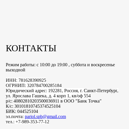
КОНТАКТЫ
Режим работы: с 10:00 до 19:00 , суббота и воскресенье
выходной
ИНН: 781628390925
ОГРНИП: 320784700285184
Юридический адрес: 192281, Россия, г.
Санкт-Петербург
,
ул. Ярослава Гашека, д. 4 корп 1, кв/оф 554
р/с: 40802810203500036911 в ООО "Банк Точка"
К/с: 30101810745374525104
БИК: 044525104
эл.почта:
pariol.spb@gmail.com
тел.: +7-989-353-77-12