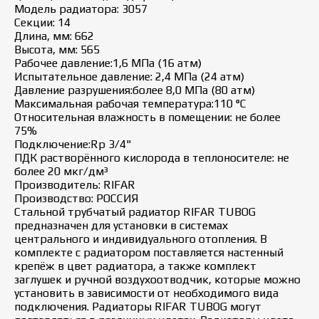
Модель радиатора: 3057
Секции: 14
Длина, мм: 662
Высота, мм: 565
Рабочее давление:1,6 МПа (16 атм)
Испытательное давление: 2,4 МПа (24 атм)
Давление разрушения:более 8,0 МПа (80 атм)
Максимальная рабочая температура:110 °C
Относительная влажность в помещении: не более
75%
Подключение:Rp 3/4"
ПДК растворённого кислорода в теплоносителе: не
более 20 мкг/дм³
Производитель: RIFAR
Производство: РОССИЯ
Стальной трубчатый радиатор RIFAR TUBOG
предназначен для установки в системах
центрального и индивидуального отопления. В
комплекте с радиатором поставляется настенный
крепёж в цвет радиатора, а также комплект
заглушек и ручной воздухоотводчик, которые можно
установить в зависимости от необходимого вида
подключения. Радиаторы RIFAR TUBOG могут