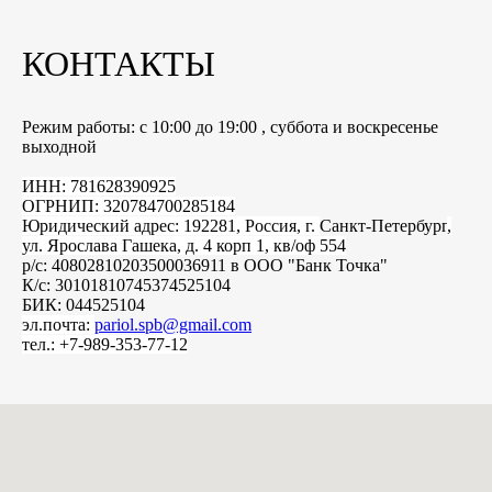
КОНТАКТЫ
Режим работы: с 10:00 до 19:00 , суббота и воскресенье
выходной
ИНН: 781628390925
ОГРНИП: 320784700285184
Юридический адрес: 192281, Россия, г.
Санкт-Петербург
,
ул. Ярослава Гашека, д. 4 корп 1, кв/оф 554
р/с: 40802810203500036911 в ООО "Банк Точка"
К/с: 30101810745374525104
БИК: 044525104
эл.почта:
pariol.spb@gmail.com
тел.: +7-989-353-77-12