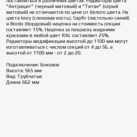
поставляться в различных цветах. Радиаторы цвета
"Антрацит" (черный матовый) и "Титан" (серый
матовый) не отличаются по цене от белого цвета. На
цвета Ivory (слоновая кость), Sapfir (пастельно-синий)
и Bordo (бордовый) наценка на стоимость секции
составляет 15%. Наценка за покраску жидкими
красками в любой цвет RAL составляет 25%.
Радиаторы модификации высотой до 1100 мм могут
изготавливаться с числом секций от 4 до 56, а
высотой от 1100 мм - от 2 до 20.
Подключение: Боковое
Высота: 565 мм
Вид: Трубчатые
Длина: 662 мм