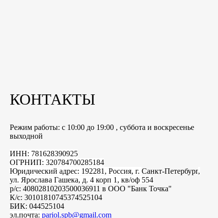
КОНТАКТЫ
Режим работы: с 10:00 до 19:00 , суббота и воскресенье
выходной
ИНН: 781628390925
ОГРНИП: 320784700285184
Юридический адрес: 192281, Россия, г.
Санкт-Петербург
,
ул. Ярослава Гашека, д. 4 корп 1, кв/оф 554
р/с: 40802810203500036911 в ООО "Банк Точка"
К/с: 30101810745374525104
БИК: 044525104
эл.почта:
pariol.spb@gmail.com