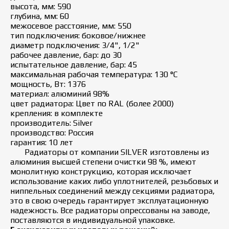
высота, мм: 590
глубина, мм: 60
межосевое расстояние, мм: 550
тип подключения: боковое/нижнее
диаметр подключения: 3/4", 1/2"
рабочее давление, бар: до 30
испытательное давление, бар: 45
максимальная рабочая температура: 130 °C
мощность, Вт: 1376
материал: алюминий 98%
цвет радиатора: Цвет по RAL (более 2000)
крепления: в комплекте
производитель: Silver
производство: Россия
гарантия: 10 лет
Радиаторы от компании SILVER изготовлены из
алюминия высшей степени очистки 98 %, имеют
монолитную конструкцию, которая исключает
использование каких либо уплотнителей, резьбовых и
ниппельных соединений между секциями радиатора,
это в свою очередь гарантирует эксплуатационную
надежность. Все радиаторы опрессованы на заводе,
поставляются в индивидуальной упаковке.