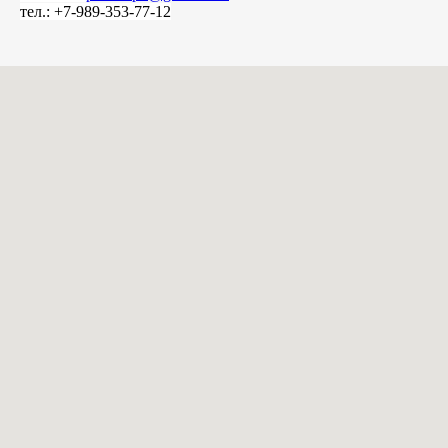
тел.: +7-989-353-77-12