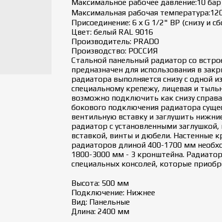
Максимальное рабочее давление:10 бар
Максимальная рабочая температура:120
Присоединение: 6 х G 1/2" ВР (снизу и сб
Цвет: белый RAL 9016
Производитель: PRADO
Производство: РОССИЯ
Стальной панельный радиатор со встро
предназначен для использования в зак
радиатора выполняется снизу с одной и
специальному крепежу, лицевая и тыльн
возможно подключить как снизу справа,
бокового подключения радиатора суще
вентильную вставку и заглушить нижни
радиатор с установленными заглушкой,
вставкой, винты и дюбели. Настенные 
радиаторов длиной 400-1700 мм необхо
1800-3000 мм - 3 кронштейна. Радиато
специальных консолей, которые приобр
Высота: 500 мм
Подключение: Нижнее
Вид: Панельные
Длина: 2400 мм