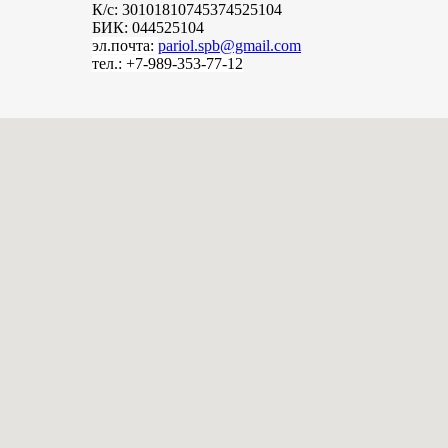
К/с: 30101810745374525104
БИК: 044525104
эл.почта:
pariol.spb@gmail.com
тел.: +7-989-353-77-12