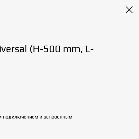
ersal (H-500 mm, L-
м подключением и встроенным