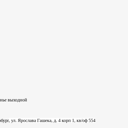
сенье выходной
рбург
, ул. Ярослава Гашека, д. 4 корп 1, кв/оф 554