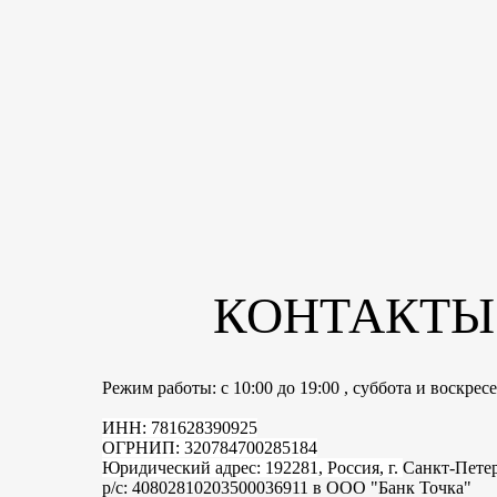
КОНТАКТЫ
Режим работы: с 10:00 до 19:00 , суббота и воскре
ИНН: 781628390925
ОГРНИП: 320784700285184
Юридический адрес: 192281, Россия, г.
Санкт-Пете
р/с: 40802810203500036911 в ООО "Банк Точка"