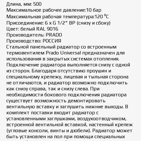
Длина, мм: 500
Максимальное рабочее давление:10 бар
Максимальная рабочая температура:120 ⁰С
Присоединение: 6 х G 1/2" ВР (снизу и сбоку)
Цвет: белый RAL 9016
Производитель: PRADO
Производство: РОССИЯ
Стальной панельный радиатор со встроенным
термовентилем Prado Universal предназначен для
использования в закрытых системах отопления.
Подключение радиатора выполняется снизу с одной
из сторон. Благодаря отсутствию проушин и
специальному крепежу, лицевая и тыльная сторона
не отличаются, и радиатор возможно подключить
как снизу справа, так и снизу слева. При
необходимости бокового подключения радиатора
существует возможность демонтировать
вентильную вставку и заглушить нижние выходы. В
комплект поставки входит радиатор с
установленными заглушками, воздухоотводчиком,
встроенной вентильной вставкой, настенный крепеж
(угловые консоли, винты и дюбели). Радиатор может
быть установлен на пол при помощи специальных