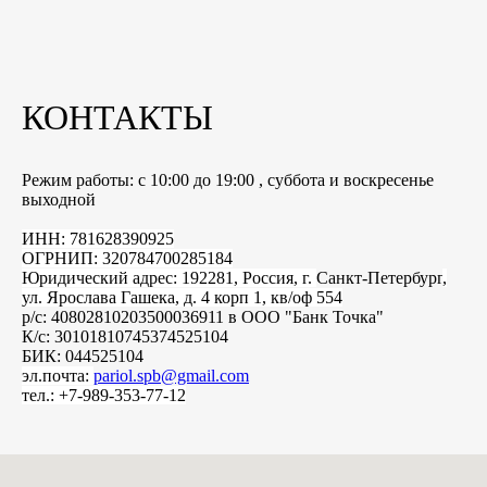
КОНТАКТЫ
Режим работы: с 10:00 до 19:00 , суббота и воскресенье
выходной
ИНН: 781628390925
ОГРНИП: 320784700285184
Юридический адрес: 192281, Россия, г.
Санкт-Петербург
,
ул. Ярослава Гашека, д. 4 корп 1, кв/оф 554
р/с: 40802810203500036911 в ООО "Банк Точка"
К/с: 30101810745374525104
БИК: 044525104
эл.почта:
pariol.spb@gmail.com
тел.: +7-989-353-77-12