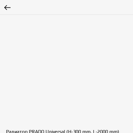
Радиатор PRADO Universal (H-300 mm, L-2000 mm)