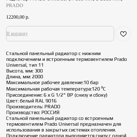
PRADO
12200,00
р.
В корзину
Стальной панельный радиатор с нижним
подключением и встроенным термовентилем Prado
Universal, тип 11
Высота, мм: 300
Длина, мм: 2000
Максимальное рабочее давление:10 бар
Максимальная рабочая температура:120 ⁰С
Присоединение: 6 х G 1/2" ВР (снизу и сбоку)
Цвет: белый RAL 9016
Производитель: PRADO
Производство: РОССИЯ
Стальной панельный радиатор со встроенным
термовентилем Prado Universal предназначен для
использования в закрытых системах отопления.
Подключение радиатора выполняется снизу с одной