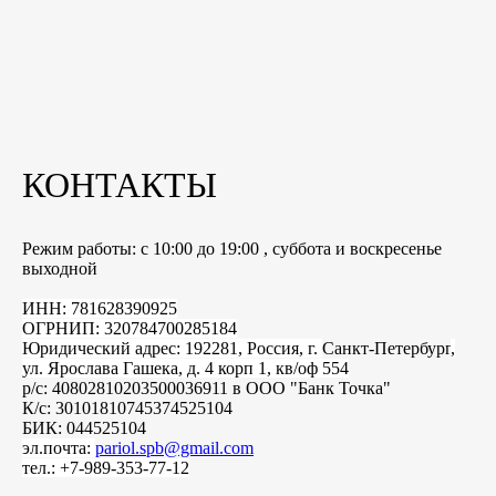
КОНТАКТЫ
Режим работы: с 10:00 до 19:00 , суббота и воскресенье
выходной
ИНН: 781628390925
ОГРНИП: 320784700285184
Юридический адрес: 192281, Россия, г.
Санкт-Петербург
,
ул. Ярослава Гашека, д. 4 корп 1, кв/оф 554
р/с: 40802810203500036911 в ООО "Банк Точка"
К/с: 30101810745374525104
БИК: 044525104
эл.почта:
pariol.spb@gmail.com
тел.: +7-989-353-77-12