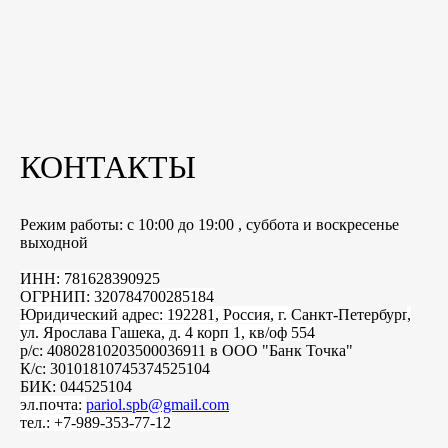
КОНТАКТЫ
Режим работы: с 10:00 до 19:00 , суббота и воскресенье
выходной
ИНН: 781628390925
ОГРНИП: 320784700285184
Юридический адрес: 192281, Россия, г.
Санкт-Петербург
,
ул. Ярослава Гашека, д. 4 корп 1, кв/оф 554
р/с: 40802810203500036911 в ООО "Банк Точка"
К/с: 30101810745374525104
БИК: 044525104
эл.почта:
pariol.spb@gmail.com
тел.: +7-989-353-77-12