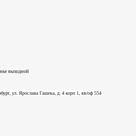
сенье выходной
рбург
, ул. Ярослава Гашека, д. 4 корп 1, кв/оф 554