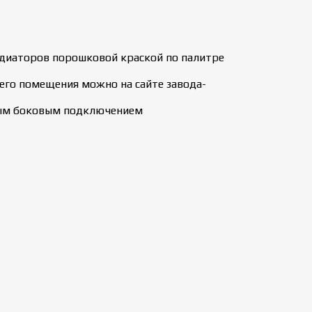
радиаторов порошковой краской по палитре
его помещения можно на сайте завода-
тным боковым подключением