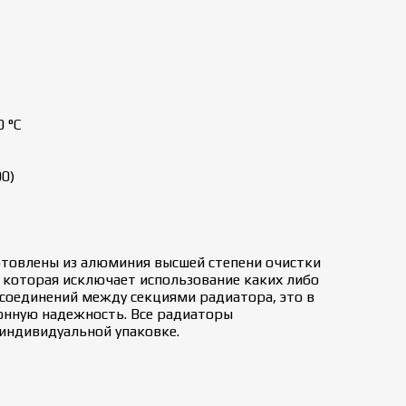
 °C
0)
овлены из алюминия высшей степени очистки
которая исключает использование каких либо
 соединений между секциями радиатора, это в
онную надежность. Все радиаторы
 индивидуальной упаковке.