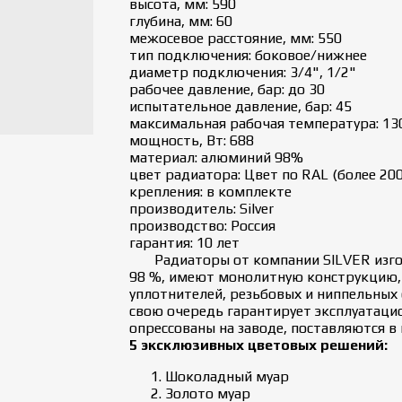
высота, мм: 590
глубина, мм: 60
межосевое расстояние, мм: 550
тип подключения: боковое/нижнее
диаметр подключения: 3/4", 1/2"
рабочее давление, бар: до 30
испытательное давление, бар: 45
максимальная рабочая температура: 130
мощность, Вт: 688
материал: алюминий 98%
цвет радиатора: Цвет по RAL (более 200
крепления: в комплекте
производитель: Silver
производство: Россия
гарантия: 10 лет
Радиаторы от компании SILVER изгот
98 %, имеют монолитную конструкцию, 
уплотнителей, резьбовых и ниппельных
свою очередь гарантирует эксплуатаци
опрессованы на заводе, поставляются в
5 эксклюзивных цветовых решений:
Шоколадный муар
Золото муар