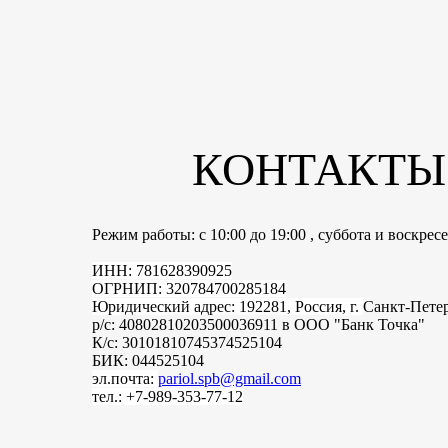
КОНТАКТЫ
Режим работы: с 10:00 до 19:00 , суббота и воскре
ИНН: 781628390925
ОГРНИП: 320784700285184
Юридический адрес: 192281, Россия, г.
Санкт-Пете
р/с: 40802810203500036911 в ООО "Банк Точка"
К/с: 30101810745374525104
БИК: 044525104
эл.почта:
pariol.spb@gmail.com
тел.: +7-989-353-77-12