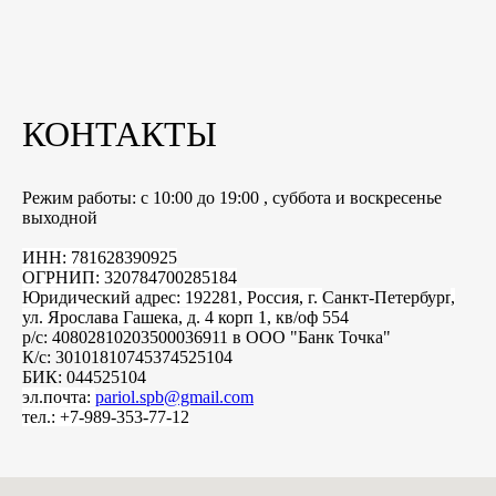
КОНТАКТЫ
Режим работы: с 10:00 до 19:00 , суббота и воскресенье
выходной
ИНН: 781628390925
ОГРНИП: 320784700285184
Юридический адрес: 192281, Россия, г.
Санкт-Петербург
,
ул. Ярослава Гашека, д. 4 корп 1, кв/оф 554
р/с: 40802810203500036911 в ООО "Банк Точка"
К/с: 30101810745374525104
БИК: 044525104
эл.почта:
pariol.spb@gmail.com
тел.: +7-989-353-77-12