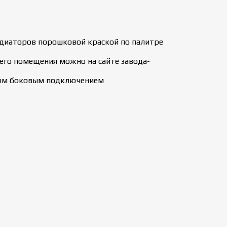
радиаторов порошковой краской по палитре
его помещения можно на сайте завода-
тным боковым подключением