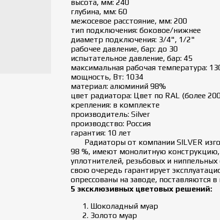
высота, мм: 240
глубина, мм: 60
межосевое расстояние, мм: 200
тип подключения: боковое/нижнее
диаметр подключения: 3/4", 1/2"
рабочее давление, бар: до 30
испытательное давление, бар: 45
максимальная рабочая температура: 130
мощность, Вт: 1034
материал: алюминий 98%
цвет радиатора: Цвет по RAL (более 200
крепления: в комплекте
производитель: Silver
производство: Россия
гарантия: 10 лет
Радиаторы от компании SILVER изгот
98 %, имеют монолитную конструкцию, 
уплотнителей, резьбовых и ниппельных
свою очередь гарантирует эксплуатаци
опрессованы на заводе, поставляются в
5 эксклюзивных цветовых решений:
Шоколадный муар
Золото муар