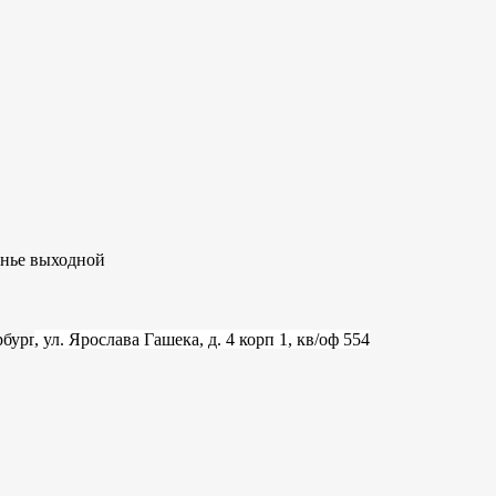
сенье выходной
рбург
, ул. Ярослава Гашека, д. 4 корп 1, кв/оф 554