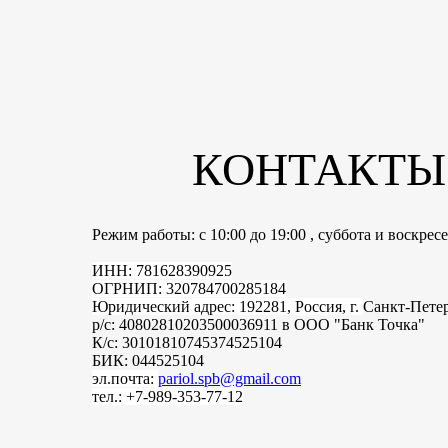
КОНТАКТЫ
Режим работы: с 10:00 до 19:00 , суббота и воскре
ИНН: 781628390925
ОГРНИП: 320784700285184
Юридический адрес: 192281, Россия, г.
Санкт-Пете
р/с: 40802810203500036911 в ООО "Банк Точка"
К/с: 30101810745374525104
БИК: 044525104
эл.почта:
pariol.spb@gmail.com
тел.: +7-989-353-77-12