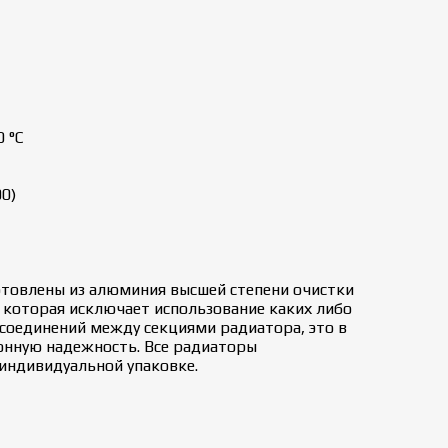
 °C
0)
овлены из алюминия высшей степени очистки
которая исключает использование каких либо
 соединений между секциями радиатора, это в
онную надежность. Все радиаторы
 индивидуальной упаковке.