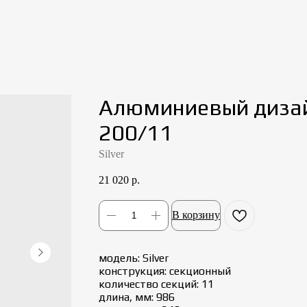
Алюминиевый дизай
200/11
Silver
21 020
р.
В корзину
модель: Silver
конструкция: cекционный
количество секций: 11
длина, мм: 986