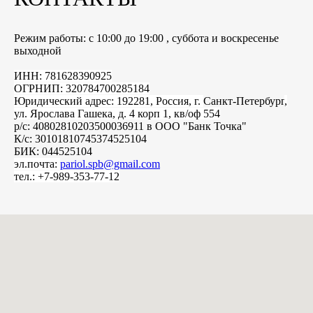
Режим работы: с 10:00 до 19:00 , суббота и воскресенье
выходной
ИНН: 781628390925
ОГРНИП: 320784700285184
Юридический адрес: 192281, Россия, г.
Санкт-Петербург
,
ул. Ярослава Гашека, д. 4 корп 1, кв/оф 554
р/с: 40802810203500036911 в ООО "Банк Точка"
К/с: 30101810745374525104
БИК: 044525104
эл.почта:
pariol.spb@gmail.com
тел.: +7-989-353-77-12