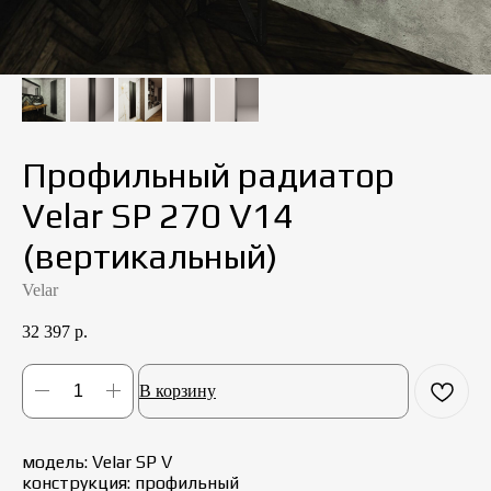
Профильный радиатор
Velar SР 270 V14
(вертикальный)
Velar
32 397
р.
В корзину
модель: Velar SР V
конструкция: профильный