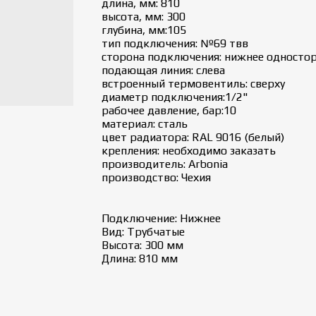
длина, мм: 810
высота, мм: 300
глубина, мм:105
тип подключения: №69 твв
сторона подключения: нижнее односто
подающая линия: слева
встроенный термовентиль: сверху
диаметр подключения:1/2"
рабочее давление, бар:10
материал: сталь
цвет радиатора: RAL 9016 (белый)
крепления: необходимо заказать
производитель: Arbonia
производство: Чехия
Подключение: Нижнее
Вид: Трубчатые
Высота: 300 мм
Длина: 810 мм