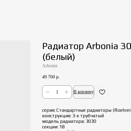
Радиатор Arbonia 3
(белый)
Arbonia
49 700
р.
В корзину
серия: Стандартные радиаторы (Roehren
конструкция: 3-х трубчатый
модель радиатора: 3030
секции: 18