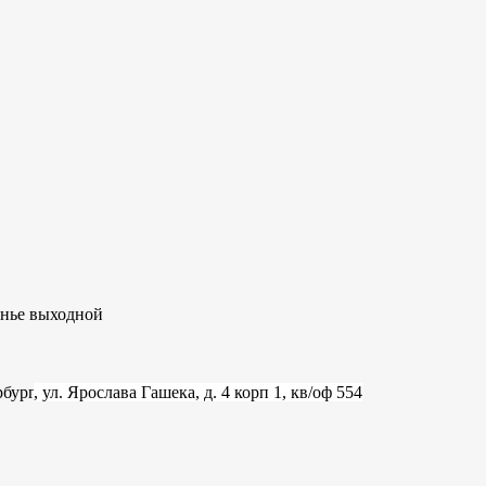
сенье выходной
рбург
, ул. Ярослава Гашека, д. 4 корп 1, кв/оф 554