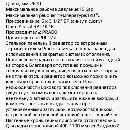
Длина, мм: 2600
Максимальное рабочее давление:10 бар
Максимальная рабочая температура:120 ⁰С
Присоединение: 6 х G 1/2" ВР (снизу и сбоку)
Цвет: белый RAL 9016
Производитель: PRADO
Производство: РОССИЯ
Стальной панельный радиатор со встроенным
термовентилем Prado Universal предназначен для
использования в закрытых системах отопления.
Подключение радиатора выполняется снизу с одной
из сторон. Благодаря отсутствию проушин и
специальному крепежу, лицевая и тыльная сторона
не отличаются, и радиатор возможно подключить
как снизу справа, так и снизу слева. При
необходимости бокового подключения радиатора
существует возможность демонтировать
вентильную вставку и заглушить нижние выходы. В
комплект поставки входит радиатор с
установленными заглушкой, воздухоотводчиком,
встроенной вентильной вставкой, винты и дюбели.
Настенные кронштейны приобретаются отдельно.
Для радиаторов длиной 400-1700 мм необходимо 2