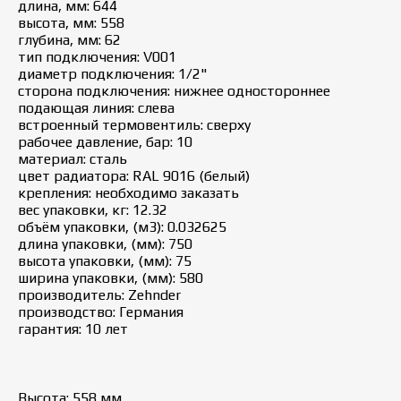
длина, мм: 644
высота, мм: 558
глубина, мм: 62
тип подключения: V001
диаметр подключения: 1/2"
сторона подключения: нижнее одностороннее
подающая линия: слева
встроенный термовентиль: сверху
рабочее давление, бар: 10
материал: сталь
цвет радиатора: RAL 9016 (белый)
крепления: необходимо заказать
вес упаковки, кг: 12.32
объём упаковки, (м3): 0.032625
длина упаковки, (мм): 750
высота упаковки, (мм): 75
ширина упаковки, (мм): 580
производитель: Zehnder
производство: Германия
гарантия: 10 лет
Высота: 558 мм