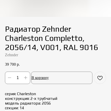
Радиатор Zehnder
Charleston Completto,
2056/14, V001, RAL 9016
Zehnder
39 700
р.
В корзину
серия: Charleston
конструкция: 2-х трубчатый
модель радиатора: 2056
секции: 14