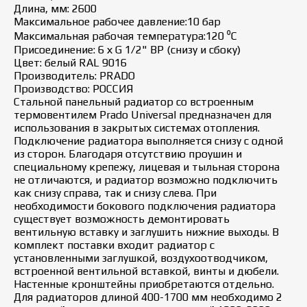
Длина, мм: 2600
Максимальное рабочее давление:10 бар
Максимальная рабочая температура:120 ⁰С
Присоединение: 6 х G 1/2" ВР (снизу и сбоку)
Цвет: белый RAL 9016
Производитель: PRADO
Производство: РОССИЯ
Стальной панельный радиатор со встроенным
термовентилем Prado Universal предназначен для
использования в закрытых системах отопления.
Подключение радиатора выполняется снизу с одной
из сторон. Благодаря отсутствию проушин и
специальному крепежу, лицевая и тыльная сторона
не отличаются, и радиатор возможно подключить
как снизу справа, так и снизу слева. При
необходимости бокового подключения радиатора
существует возможность демонтировать
вентильную вставку и заглушить нижние выходы. В
комплект поставки входит радиатор с
установленными заглушкой, воздухоотводчиком,
встроенной вентильной вставкой, винты и дюбели.
Настенные кронштейны приобретаются отдельно.
Для радиаторов длиной 400-1700 мм необходимо 2