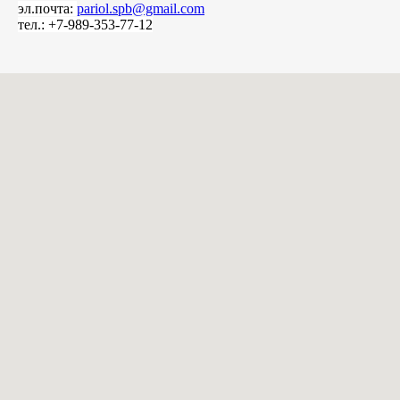
эл.почта:
pariol.spb@gmail.com
тел.: +7-989-353-77-12