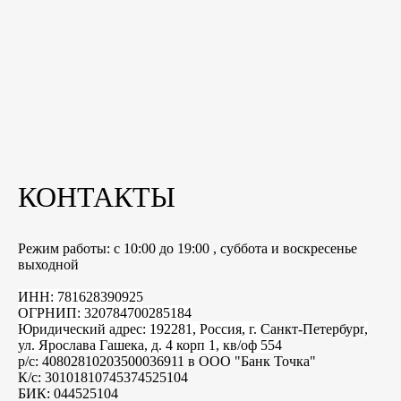
КОНТАКТЫ
Режим работы: с 10:00 до 19:00 , суббота и воскресенье
выходной
ИНН: 781628390925
ОГРНИП: 320784700285184
Юридический адрес: 192281, Россия, г.
Санкт-Петербург
,
ул. Ярослава Гашека, д. 4 корп 1, кв/оф 554
р/с: 40802810203500036911 в ООО "Банк Точка"
К/с: 30101810745374525104
БИК: 044525104