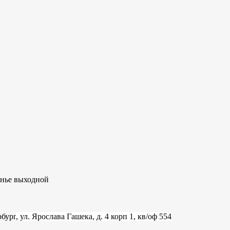
сенье выходной
рбург
, ул. Ярослава Гашека, д. 4 корп 1, кв/оф 554