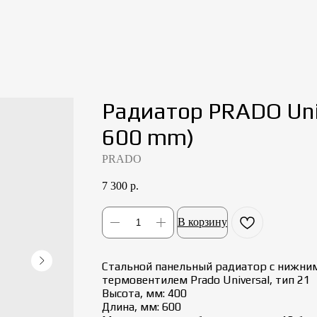
Радиатор PRADO Univ
600 mm)
PRADO
7 300
р.
В корзину
Стальной панельный радиатор с нижни
термовентилем Prado Universal, тип 21
Высота, мм: 400
Длина, мм: 600