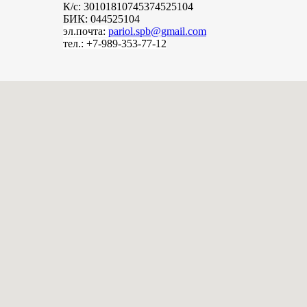
К/с: 30101810745374525104
БИК: 044525104
эл.почта:
pariol.spb@gmail.com
тел.: +7-989-353-77-12