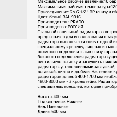
Максимальное рабочее давление:10 бар
Максимальная рабочая температура:120
Присоединение: 6 х G 1/2" ВР (снизу и сб
Цвет: белый RAL 9016
Производитель: PRADO
Производство: РОССИЯ
Стальной панельный радиатор со встро
предназначен для использования в зак
радиатора выполняется снизу с одной и
специальному крепежу, лицевая и тыльн
возможно подключить как снизу справа,
бокового подключения радиатора суще
вентильную вставку и заглушить нижни
радиатор с установленными заглушкой,
вставкой, винты и дюбели. Настенные 
радиаторов длиной 400-1700 мм необхо
1800-3000 мм - 3 кронштейна. Радиато
специальных консолей, которые приобр
Высота: 400 мм
Подключение: Нижнее
Вид: Панельные
Длина: 600 мм