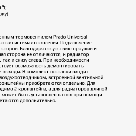
 ⁰С
оку)
енным термовентилем Prado Universal
рытых системах отопления. Подключение
з сторон. Благодаря отсутствию проушин и
ая сторона не отличаются, и радиатор
 так и снизу слева. При необходимости
ствует возможность демонтировать
е выходы. В комплект поставки входит
 воздухоотводчиком, встроенной вентильной
кронштейны приобретаются отдельно. Для
димо 2 кронштейна, а для радиаторов длиной
р может быть установлен на пол при помощи
етаются дополнительно.