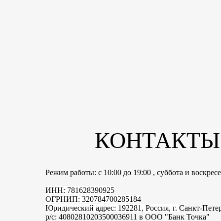
КОНТАКТЫ
Режим работы: с 10:00 до 19:00 , суббота и воскре
ИНН: 781628390925
ОГРНИП: 320784700285184
Юридический адрес: 192281, Россия, г.
Санкт-Пете
р/с: 40802810203500036911 в ООО "Банк Точка"