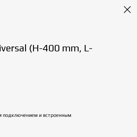
ersal (H-400 mm, L-
м подключением и встроенным