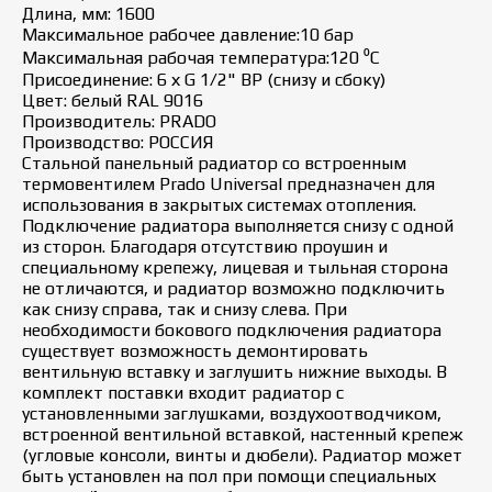
Длина, мм: 1600
Максимальное рабочее давление:10 бар
Максимальная рабочая температура:120 ⁰С
Присоединение: 6 х G 1/2" ВР (снизу и сбоку)
Цвет: белый RAL 9016
Производитель: PRADO
Производство: РОССИЯ
Стальной панельный радиатор со встроенным
термовентилем Prado Universal предназначен для
использования в закрытых системах отопления.
Подключение радиатора выполняется снизу с одной
из сторон. Благодаря отсутствию проушин и
специальному крепежу, лицевая и тыльная сторона
не отличаются, и радиатор возможно подключить
как снизу справа, так и снизу слева. При
необходимости бокового подключения радиатора
существует возможность демонтировать
вентильную вставку и заглушить нижние выходы. В
комплект поставки входит радиатор с
установленными заглушками, воздухоотводчиком,
встроенной вентильной вставкой, настенный крепеж
(угловые консоли, винты и дюбели). Радиатор может
быть установлен на пол при помощи специальных