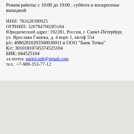
Режим работы: с 10:00 до 19:00 , суббота и воскресенье
выходной
ИНН: 781628390925
ОГРНИП: 320784700285184
Юридический адрес: 192281, Россия, г.
Санкт-Петербург
,
ул. Ярослава Гашека, д. 4 корп 1, кв/оф 554
р/с: 40802810203500036911 в ООО "Банк Точка"
К/с: 30101810745374525104
БИК: 044525104
эл.почта:
pariol.spb@gmail.com
тел.: +7-989-353-77-12