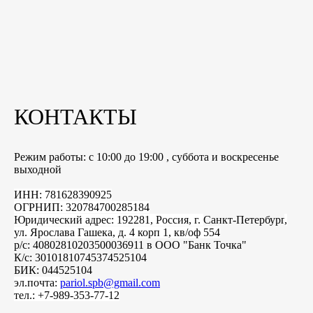
КОНТАКТЫ
Режим работы: с 10:00 до 19:00 , суббота и воскресенье
выходной
ИНН: 781628390925
ОГРНИП: 320784700285184
Юридический адрес: 192281, Россия, г.
Санкт-Петербург
,
ул. Ярослава Гашека, д. 4 корп 1, кв/оф 554
р/с: 40802810203500036911 в ООО "Банк Точка"
К/с: 30101810745374525104
БИК: 044525104
эл.почта:
pariol.spb@gmail.com
тел.: +7-989-353-77-12