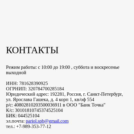
КОНТАКТЫ
Режим работы: с 10:00 до 19:00 , суббота и воскресенье
выходной
ИНН: 781628390925
ОГРНИП: 320784700285184
Юридический адрес: 192281, Россия, г.
Санкт-Петербург
,
ул. Ярослава Гашека, д. 4 корп 1, кв/оф 554
р/с: 40802810203500036911 в ООО "Банк Точка"
К/с: 30101810745374525104
БИК: 044525104
эл.почта:
pariol.spb@gmail.com
тел.: +7-989-353-77-12