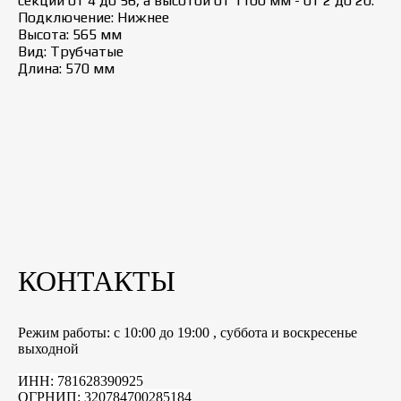
секций от 4 до 56, а высотой от 1100 мм - от 2 до 20.
Подключение: Нижнее
Высота: 565 мм
Вид: Трубчатые
Длина: 570 мм
КОНТАКТЫ
Режим работы: с 10:00 до 19:00 , суббота и воскресенье
выходной
ИНН: 781628390925
ОГРНИП: 320784700285184