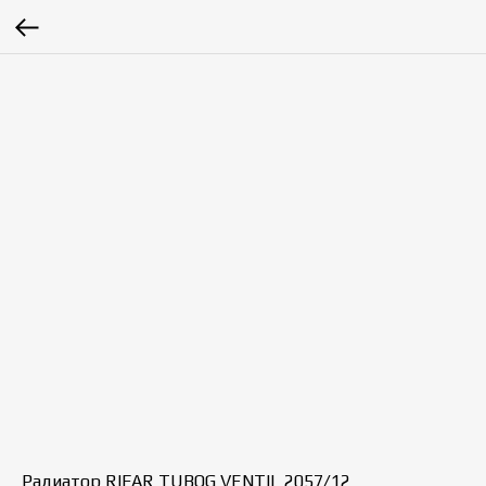
Радиатор RIFAR TUBOG VENTIL 2057/12