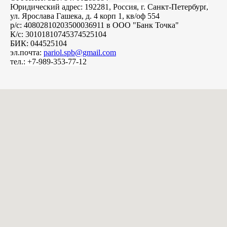
Юридический адрес: 192281, Россия, г.
Санкт-Петербург
,
ул. Ярослава Гашека, д. 4 корп 1, кв/оф 554
р/с: 40802810203500036911 в ООО "Банк Точка"
К/с: 30101810745374525104
БИК: 044525104
эл.почта:
pariol.spb@gmail.com
тел.: +7-989-353-77-12