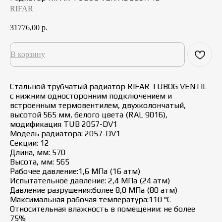
RIFAR
31776,00
р.
В корзину
Стальной трубчатый радиатор RIFAR TUBOG VENTIL
с нижним односторонним подключением и
встроенным термовентилем, двухколончатый,
высотой 565 мм, белого цвета (RAL 9016),
модификация TUB 2057-DV1
Модель радиатора: 2057-DV1
Секции: 12
Длина, мм: 570
Высота, мм: 565
Рабочее давление:1,6 МПа (16 атм)
Испытательное давление: 2,4 МПа (24 атм)
Давление разрушения:более 8,0 МПа (80 атм)
Максимальная рабочая температура:110 °C
Относительная влажность в помещении: не более
75%