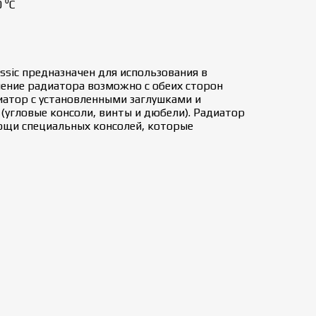
 ⁰С
ssic предназначен для использования в
ение радиатора возможно с обеих сторон
иатор с установленными заглушками и
(угловые консоли, винты и дюбели). Радиатор
ощи специальных консолей, которые