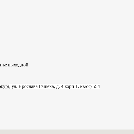
сенье выходной
рбург
, ул. Ярослава Гашека, д. 4 корп 1, кв/оф 554