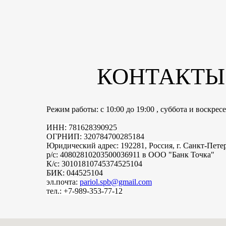
КОНТАКТЫ
Режим работы: с 10:00 до 19:00 , суббота и воскре
ИНН: 781628390925
ОГРНИП: 320784700285184
Юридический адрес: 192281, Россия, г.
Санкт-Пете
р/с: 40802810203500036911 в ООО "Банк Точка"
К/с: 30101810745374525104
БИК: 044525104
эл.почта:
pariol.spb@gmail.com
тел.: +7-989-353-77-12