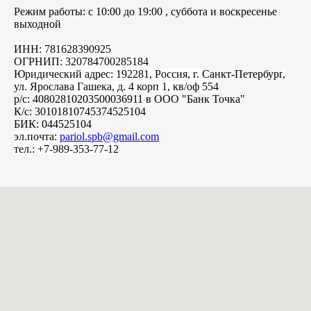
Режим работы: с 10:00 до 19:00 , суббота и воскресенье
выходной
ИНН: 781628390925
ОГРНИП: 320784700285184
Юридический адрес: 192281, Россия, г.
Санкт-Петербург
,
ул. Ярослава Гашека, д. 4 корп 1, кв/оф 554
р/с: 40802810203500036911 в ООО "Банк Точка"
К/с: 30101810745374525104
БИК: 044525104
эл.почта:
pariol.spb@gmail.com
тел.: +7-989-353-77-12