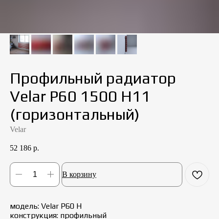
Профильный радиатор
Velar P60 1500 Н11
(горизонтальный)
Velar
52 186
р.
В корзину
модель: Velar P60 Н
конструкция: профильный