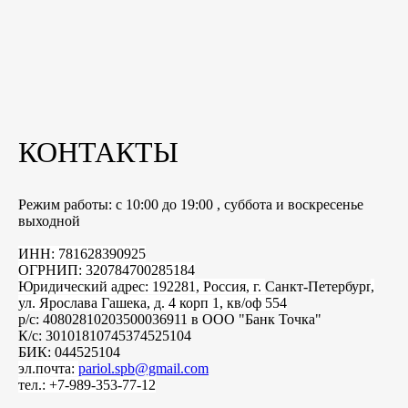
КОНТАКТЫ
Режим работы: с 10:00 до 19:00 , суббота и воскресенье
выходной
ИНН: 781628390925
ОГРНИП: 320784700285184
Юридический адрес: 192281, Россия, г.
Санкт-Петербург
,
ул. Ярослава Гашека, д. 4 корп 1, кв/оф 554
р/с: 40802810203500036911 в ООО "Банк Точка"
К/с: 30101810745374525104
БИК: 044525104
эл.почта:
pariol.spb@gmail.com
тел.: +7-989-353-77-12