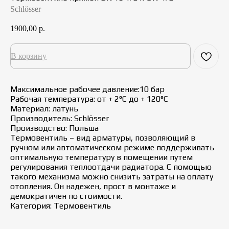
Schlösser
1900,00
р.
В корзину
Максимальное рабочее давление:10 бар
Рабочая температура: от + 2°С до + 120°С
Материал: латунь
Производитель: Schlösser
Производство: Польша
Термовентиль – вид арматуры, позволяющий в
ручном или автоматическом режиме поддерживать
оптимальную температуру в помещении путем
регулирования теплоотдачи радиатора. С помощью
такого механизма можно снизить затраты на оплату
отопления. Он надежен, прост в монтаже и
демократичен по стоимости.
Категория: Термовентиль