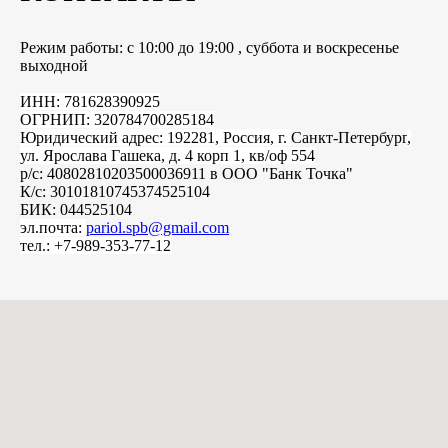
Режим работы: с 10:00 до 19:00 , суббота и воскресенье
выходной
ИНН: 781628390925
ОГРНИП: 320784700285184
Юридический адрес: 192281, Россия, г.
Санкт-Петербург
,
ул. Ярослава Гашека, д. 4 корп 1, кв/оф 554
р/с: 40802810203500036911 в ООО "Банк Точка"
К/с: 30101810745374525104
БИК: 044525104
эл.почта:
pariol.spb@gmail.com
тел.: +7-989-353-77-12