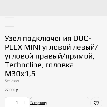
Узел подключения DUO-
PLEX MINI угловой левый/
угловой правый/прямой,
Technoline, головка
М30х1,5
Schlösser
27 000
р.
В корзину