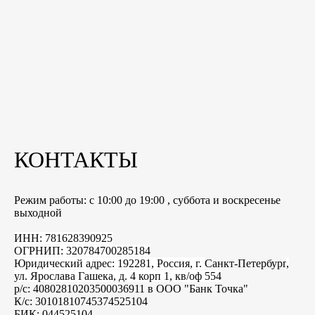
КОНТАКТЫ
Режим работы: с 10:00 до 19:00 , суббота и воскресенье
выходной
ИНН: 781628390925
ОГРНИП: 320784700285184
Юридический адрес: 192281, Россия, г.
Санкт-Петербург
,
ул. Ярослава Гашека, д. 4 корп 1, кв/оф 554
р/с: 40802810203500036911 в ООО "Банк Точка"
К/с: 30101810745374525104
БИК: 044525104