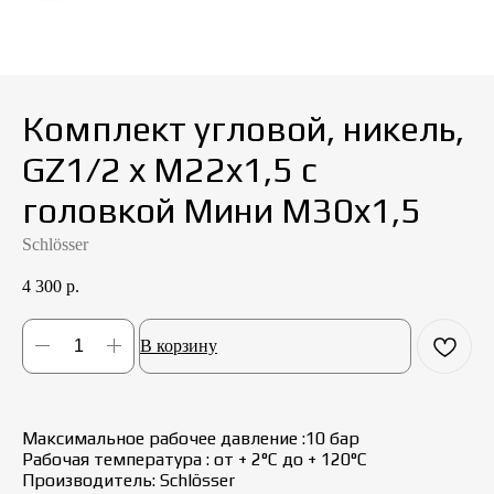
Комплект угловой, никель,
GZ1/2 x M22x1,5 с
головкой Мини M30x1,5
Schlösser
4 300
р.
В корзину
Максимальное рабочее давление :10 бар
Рабочая температура : от + 2°С до + 120°С
Производитель: Schlösser