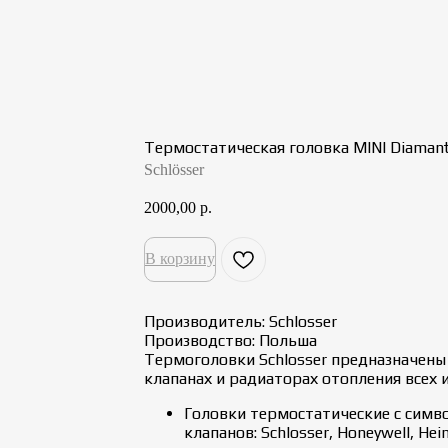
Термостатическая головка MINI Diaman
Schlösser
2000,00
р.
В корзину
Производитель: Schlosser
Производство: Польша
Термоголовки Schlosser предназначены
клапанах и радиаторах отопления всех 
Головки термостатические с симв
клапанов: Schlosser, Honeywell, Heim