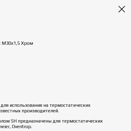
t M30x1,5 Хром
 для использования на термостатических
известных производителей.
олом SH предназначены для термостатических
eier, Oventrop.