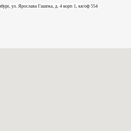
рбург
, ул. Ярослава Гашека, д. 4 корп 1, кв/оф 554