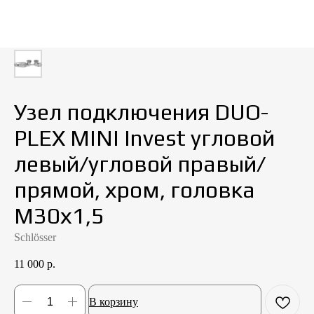
Узел подключения DUO-
PLEX MINI Invest угловой
левый/угловой правый/
прямой, хром, головка
М30х1,5
Schlösser
11 000
р.
В корзину