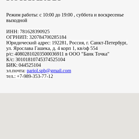
Режим работы: с 10:00 до 19:00 , суббота и воскресенье
выходной
ИНН: 781628390925
ОГРНИП: 320784700285184
Юридический адрес: 192281, Россия, г.
Санкт-Петербург
,
ул. Ярослава Гашека, д. 4 корп 1, кв/оф 554
р/с: 40802810203500036911 в ООО "Банк Точка"
К/с: 30101810745374525104
БИК: 044525104
эл.почта:
pariol.spb@gmail.com
тел.: +7-989-353-77-12